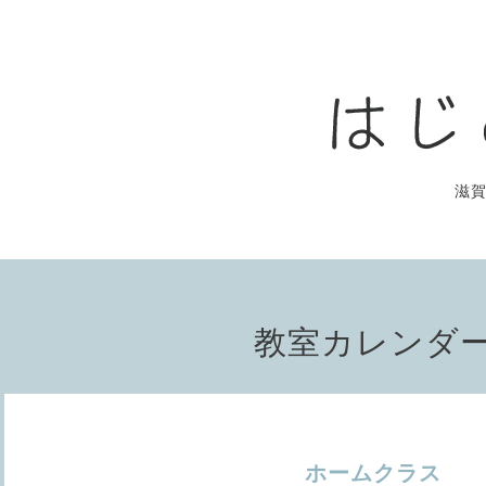
滋
教室カレンダ
ホームクラス