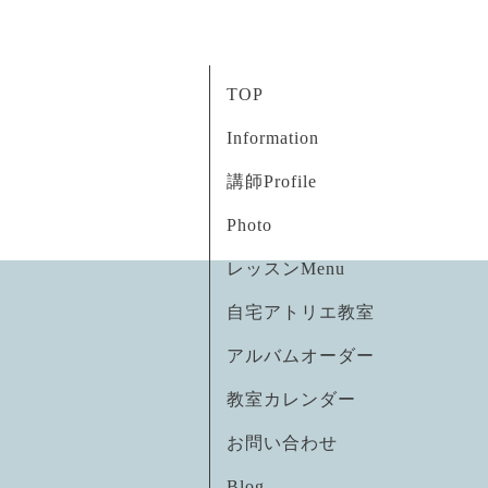
TOP
Information
講師Profile
Photo
レッスンMenu
自宅アトリエ教室
アルバムオーダー
教室カレンダー
お問い合わせ
Blog