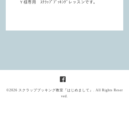
Ｙ様専用 ｽｸﾗｯﾌﾟﾌﾞｯｷﾝｸﾞレッスンです。
©2026
スクラップブッキング教室『はじめまして』
. All Rights Reser
ved.