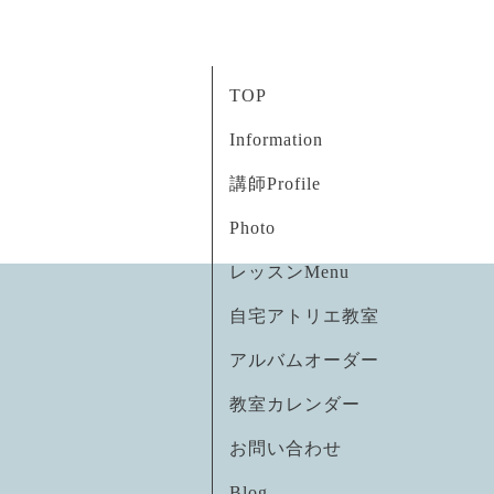
TOP
Information
講師Profile
Photo
レッスンMenu
自宅アトリエ教室
アルバムオーダー
教室カレンダー
お問い合わせ
Blog