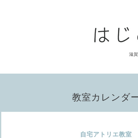
滋
教室カレンダ
自宅アトリエ教室