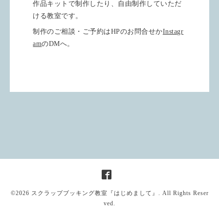
作品キットで制作したり、自由制作していただ
ける教室です。
制作のご相談・ご予約はHPのお問合せか
Instagr
am
のDMへ。
©2026
スクラップブッキング教室『はじめまして』
. All Rights Reser
ved.