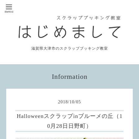
滋賀県大津市のスクラップブッキング教室
Information
2018
/
10
/
05
Halloweenスクラップinブルーメの丘（1
0月28日日野町）