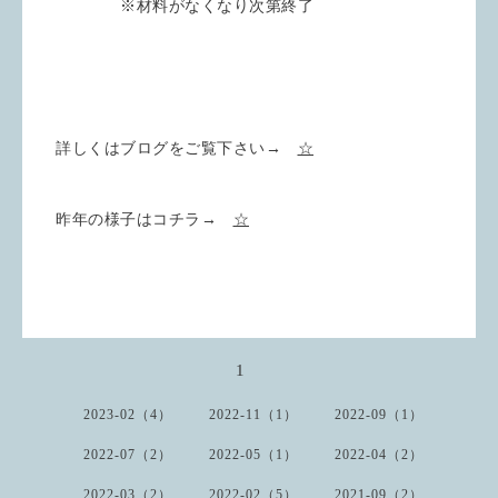
※材料がなくなり次第終了
詳しくはブログをご覧下さい→
☆
昨年の様子はコチラ→
☆
1
2023-02（4）
2022-11（1）
2022-09（1）
2022-07（2）
2022-05（1）
2022-04（2）
2022-03（2）
2022-02（5）
2021-09（2）